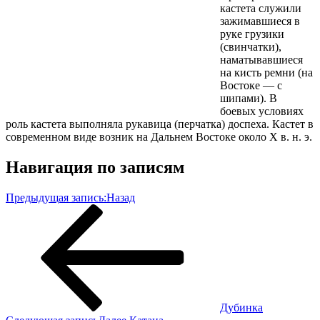
кастета служили
зажимавшиеся в
руке грузики
(свинчатки),
наматывавшиеся
на кисть ремни (на
Востоке — с
шипами). В
боевых условиях
роль кастета выполняла рукавица (перчатка) доспеха. Кастет в
современном виде возник на Дальнем Востоке около X в. н. э.
Навигация по записям
Предыдущая запись:
Назад
Дубинка