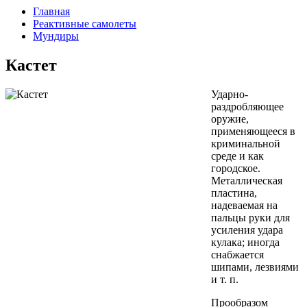
Главная
Реактивные самолеты
Мундиры
Кастет
Ударно-
раздробляющее
оружие,
применяющееся в
криминальной
среде и как
городское.
Металлическая
пластина,
надеваемая на
пальцы руки для
усиления удара
кулака; иногда
снабжается
шипами, лезвиями
и т. п.
Прообразом