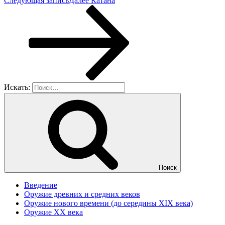
Следующая запись
Далее
Катана
Искать:
Поиск
Введение
Оружие древних и средних веков
Оружие нового времени (до середины XIX века)
Оружие XX века