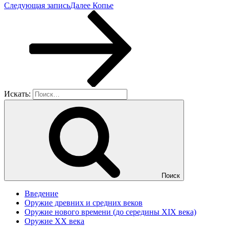
Следующая запись
Далее
Копье
Искать:
Поиск
Введение
Оружие древних и средних веков
Оружие нового времени (до середины XIX века)
Оружие XX века