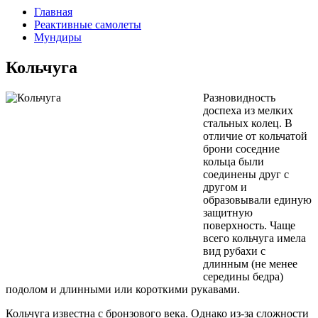
Главная
Реактивные самолеты
Мундиры
Кольчуга
Разновидность
доспеха из мелких
стальных колец. В
отличие от кольчатой
брони соседние
кольца были
соединены друг с
другом и
образовывали единую
защитную
поверхность. Чаще
всего кольчуга имела
вид рубахи с
длинным (не менее
середины бедра)
подолом и длинными или короткими рукавами.
Кольчуга известна с бронзового века. Однако из-за сложности