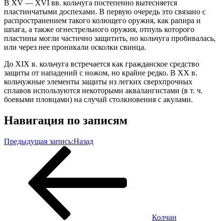
В XV — XVI вв. кольчуга постепенно вытесняется
пластинчатыми доспехами. В первую очередь это связано с
распространением такого колющего оружия, как рапира и
шпага, а также огнестрельного оружия, отпуль которого
пластины могли частично защитить, но кольчуга пробивалась,
или через нее проникали осколки свинца.
До XIX в. кольчуга встречается как гражданское средство
защиты от нападений с ножом, но крайне редко. В XX в.
кольчужные элементы защиты из легких сверхпрочных
сплавов используются некоторыми аквалангистами (в т. ч.
боевыми пловцами) на случай столкновения с акулами.
Навигация по записям
Предыдущая запись:
Назад
Колчан