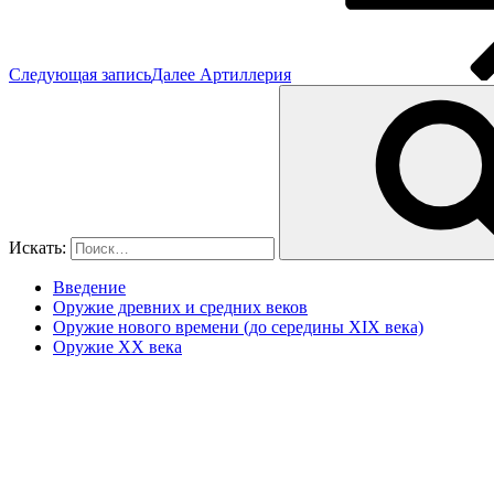
Следующая запись
Далее
Артиллерия
Искать:
Введение
Оружие древних и средних веков
Оружие нового времени (до середины XIX века)
Оружие XX века