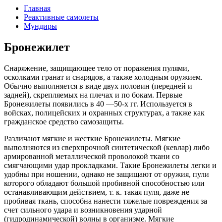
Главная
Реактивные самолеты
Мундиры
Бронежилет
Снаряжение, защищающее тело от поражения пулями,
осколками гранат и снарядов, а также холодным оружием.
Обычно выполняется в виде двух половин (передней и
задней), скрепляемых на плечах и по бокам. Первые
Бронежилеты появились в 40 —50-х гг. Используется в
войсках, полицейских и охранных структурах, а также как
гражданское средство самозащиты.
Различают мягкие и жесткие Бронежилеты. Мягкие
выполняются из сверхпрочной синтетической (кевлар) либо
армированной металлической проволокой ткани со
смягчающими удар прокладками. Такие Бронежилеты легки и
удобны при ношении, однако не защищают от оружия, пули
которого обладают большой пробивной способностью или
останавливающим действием, т. к. такая пуля, даже не
пробивая ткань, способна нанести тяжелые повреждения за
счет сильного удара и возникновения ударной
(гидродинамической) волны в организме. Мягкие