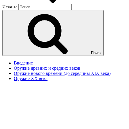
Искать:
Поиск
Введение
Оружие древних и средних веков
Оружие нового времени (до середины XIX века)
Оружие XX века