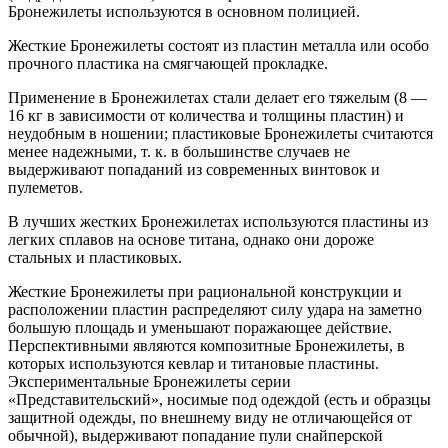
Бронежилеты используются в основном полицией.
Жесткие Бронежилеты состоят из пластин металла или особо
прочного пластика на смягчающей прокладке.
Применение в Бронежилетах стали делает его тяжелым (8 —
16 кг в зависимости от количества и толщины пластин) и
неудобным в ношении; пластиковые Бронежилеты считаются
менее надежными, т. к. в большинстве случаев не
выдерживают попаданий из современных винтовок и
пулеметов.
В лучших жестких Бронежилетах используются пластины из
легких сплавов на основе титана, однако они дороже
стальных и пластиковых.
Жесткие Бронежилеты при рациональной конструкции и
расположении пластин распределяют силу удара на заметно
большую площадь и уменьшают поражающее действие.
Перспективными являются композитные Бронежилеты, в
которых используются кевлар и титановые пластины.
Экспериментальные Бронежилеты серии
«Представительский», носимые под одеждой (есть и образцы
защитной одежды, по внешнему виду не отличающейся от
обычной), выдерживают попадание пули снайперской