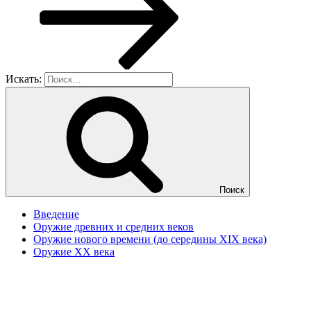
Искать:
Поиск
Введение
Оружие древних и средних веков
Оружие нового времени (до середины XIX века)
Оружие XX века