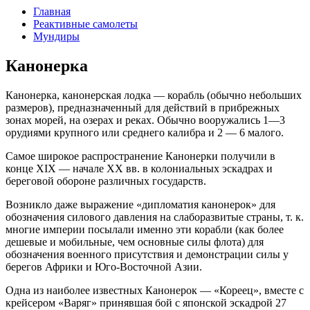
Главная
Реактивные самолеты
Мундиры
Канонерка
Канонерка, канонерская лодка — корабль (обычно небольших
размеров), предназначенный для действий в прибрежных
зонах морей, на озерах и реках. Обычно вооружались 1—3
орудиями крупного или среднего калибра и 2 — 6 малого.
Самое широкое распространение Канонерки получили в
конце XIX — начале XX вв. в колониальных эскадрах и
береговой обороне различных государств.
Возникло даже выражение «дипломатия канонерок» для
обозначения силового давления на слаборазвитые страны, т. к.
многие империи посылали именно эти корабли (как более
дешевые и мобильные, чем основные силы флота) для
обозначения военного присутствия и демонстрации силы у
берегов Африки и Юго-Восточной Азии.
Одна из наиболее известных Канонерок — «Кореец», вместе с
крейсером «Варяг» принявшая бой с японской эскадрой 27