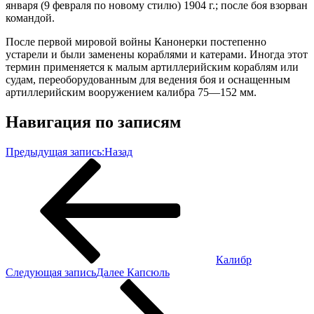
января (9 февраля по новому стилю) 1904 г.; после боя взорван
командой.
После первой мировой войны Канонерки постепенно
устарели и были заменены кораблями и катерами. Иногда этот
термин применяется к малым артиллерийским кораблям или
судам, переоборудованным для ведения боя и оснащенным
артиллерийским вооружением калибра 75—152 мм.
Навигация по записям
Предыдущая запись:
Назад
Калибр
Следующая запись
Далее
Капсюль