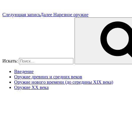
Следующая запись
Далее
Нарезное оружие
Искать:
Введение
Оружие древних и средних веков
Оружие нового времени (до середины XIX века)
Оружие XX века