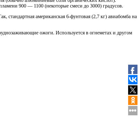
теля (обычно алюминиевые соли органических кислот).
ламени 900 — 1100 (некоторые смеси до 3000) градусов.
, стандартная американская 6-фунтовая (2,7 кг) авиабомба на
, труднозаживающие ожоги. Используется в огнеметах и другом