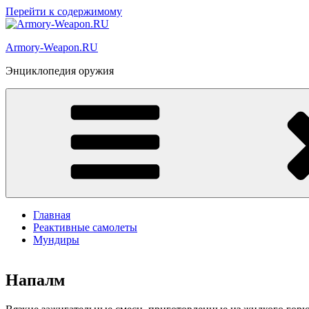
Перейти к содержимому
Armory-Weapon.RU
Энциклопедия оружия
Главная
Реактивные самолеты
Мундиры
Напалм