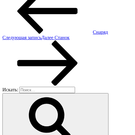
Снаряд
Следующая запись
Далее
Станок
Искать: