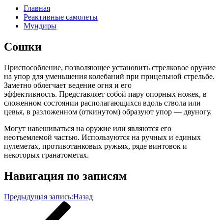
Главная
Реактивные самолеты
Мундиры
Сошки
Приспособление, позволяющее установить стрелковое оружие
на упор для уменьшения колебаний при прицельной стрельбе.
Заметно облегчает ведение огня и его
эффективность. Представляет собой пару опорных ножек, в
сложенном состоянии располагающихся вдоль ствола или
цевья, в разложенном (откинутом) образуют упор — двуногу.
Могут навешиваться на оружие или являются его
неотъемлемой частью. Используются на ручных и единых
пулеметах, противотанковых ружьях, ряде винтовок и
некоторых гранатометах.
Навигация по записям
Предыдущая запись:
Назад