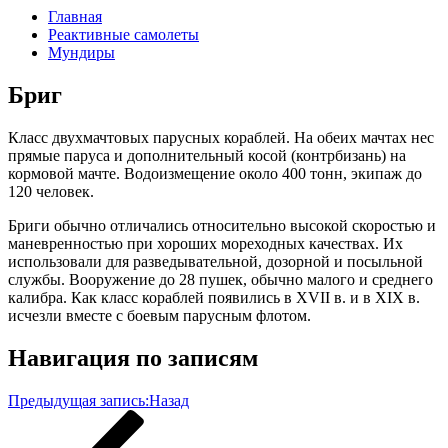
Главная
Реактивные самолеты
Мундиры
Бриг
Класс двухмачтовых парусных кораблей. На обеих мачтах нес
прямые паруса и дополнительный косой (контрбизань) на
кормовой мачте. Водоизмещение около 400 тонн, экипаж до
120 человек.
Бриги обычно отличались относительно высокой скоростью и
маневренностью при хороших мореходных качествах. Их
использовали для разведывательной, дозорной и посыльной
службы. Вооружение до 28 пушек, обычно малого и среднего
калибра. Как класс кораблей появились в XVII в. и в XIX в.
исчезли вместе с боевым парусным флотом.
Навигация по записям
Предыдущая запись:
Назад