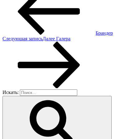
Брандер
Следующая запись
Далее
Галера
Искать: