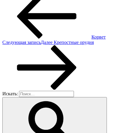
Корвет
Следующая запись
Далее
Крепостные орудия
Искать: