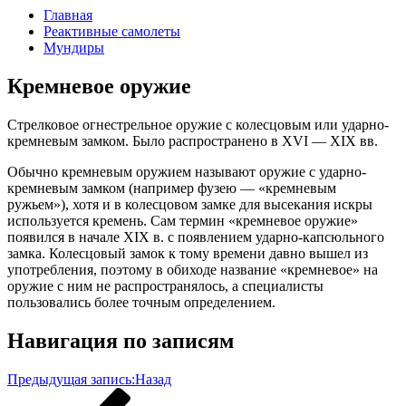
Главная
Реактивные самолеты
Мундиры
Кремневое оружие
Стрелковое огнестрельное оружие с колесцовым или ударно-
кремневым замком. Было распространено в XVI — XIX вв.
Обычно кремневым оружием называют оружие с ударно-
кремневым замком (например фузею — «кремневым
ружьем»), хотя и в колесцовом замке для высекания искры
используется кремень. Сам термин «кремневое оружие»
появился в начале XIX в. с появлением ударно-капсюльного
замка. Колесцовый замок к тому времени давно вышел из
употребления, поэтому в обиходе название «кремневое» на
оружие с ним не распространялось, а специалисты
пользовались более точным определением.
Навигация по записям
Предыдущая запись:
Назад