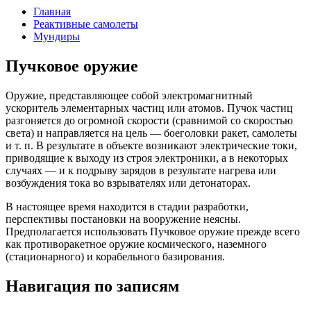
Главная
Реактивные самолеты
Мундиры
Пучковое оружие
Оружие, представляющее собой электромагнитный
ускоритель элементарных частиц или атомов. Пучок частиц
разгоняется до огромной скорости (сравнимой со скоростью
света) и направляется на цель — боеголовки ракет, самолеты
и т. п. В результате в объекте возникают электрические токи,
приводящие к выходу из строя электроники, а в некоторых
случаях — и к подрыву зарядов в результате нагрева или
возбуждения тока во взрывателях или детонаторах.
В настоящее время находится в стадии разработки,
перспективы постановки на вооружение неясны.
Предполагается использовать Пучковое оружие прежде всего
как противоракетное оружие космического, наземного
(стационарного) и корабельного базирования.
Навигация по записям