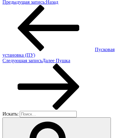
Предыдущая запись:
Назад
Пусковая
установка (ПУ)
Следующая запись
Далее
Пушка
Искать: